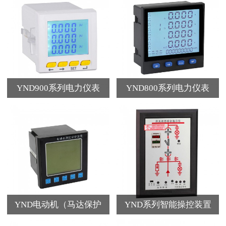
YND900系列电力仪表
YND800系列电力仪表
YND电动机（马达保护
YND系列智能操控装置
器）