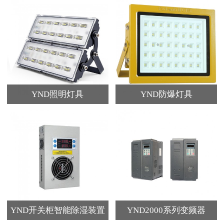
YND照明灯具
YND防爆灯具
YND开关柜智能除湿装置
YND2000系列变频器