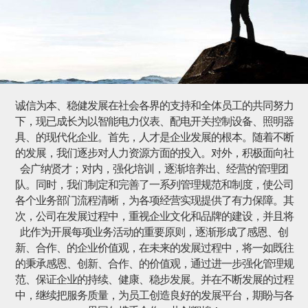
诚信为本、稳健发展在社会各界的支持和全体员工的共同努力
下，现已成长为以智能电力仪表、配电开关控制设备、照明器
具、的现代化企业。首先，人才是企业发展的根本。随着不断
的发展，我们逐步对人力资源方面的投入。对外，积极面向社
会广纳贤才；对内，强化培训，逐渐培养出、经营的管理团
队。同时，我们制定和完善了一系列管理规范和制度，使公司
各个业务部门流程清晰，为各项经营实现提供了有力保障。其
次，公司在发展过程中，重视企业文化和品牌的建设，并且将
此作为开展每项业务活动的重要原则，逐渐形成了感恩、创
新、合作、的企业价值观，在未来的发展过程中，将一如既往
的秉承感恩、创新、合作、的价值观，通过进一步强化管理规
范、保证企业的持续、健康、稳步发展。并在不断发展的过程
中，继续把服务质量，为员工创造良好的发展平台，期盼与各