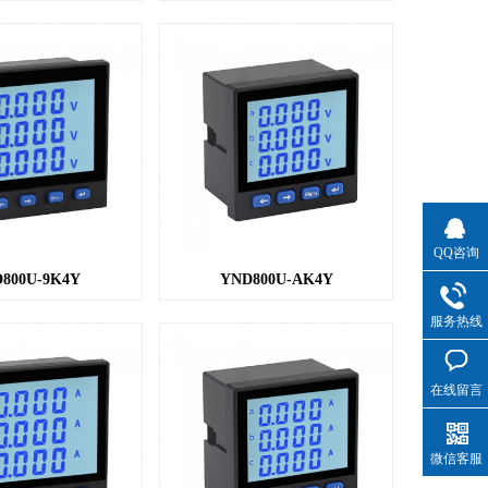
QQ咨询
800U-9K4Y
YND800U-AK4Y
服务热线
在线留言
微信客服