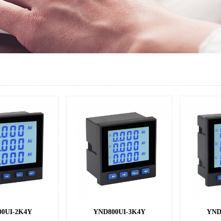
0UI-2K4Y
YND800UI-3K4Y
YND