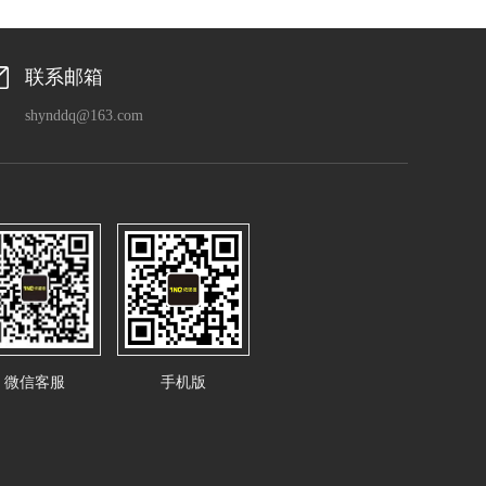
联系邮箱
shynddq@163.com
微信客服
手机版