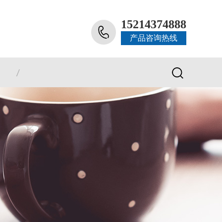
15214374888
产品咨询热线