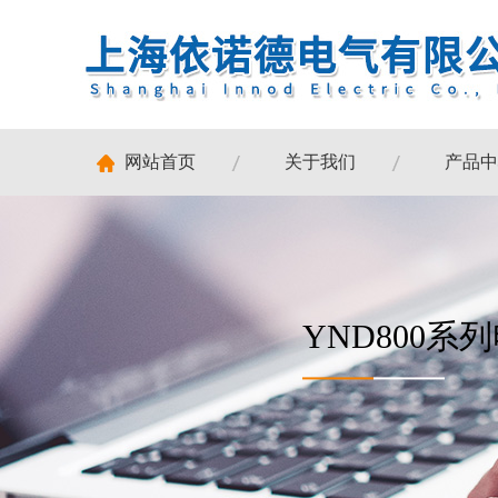
网站首页
关于我们
产品中
YND800系