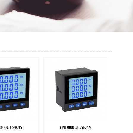
800UI-9K4Y
YND800UI-AK4Y