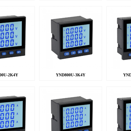
00U-2K4Y
YND800U-3K4Y
YND