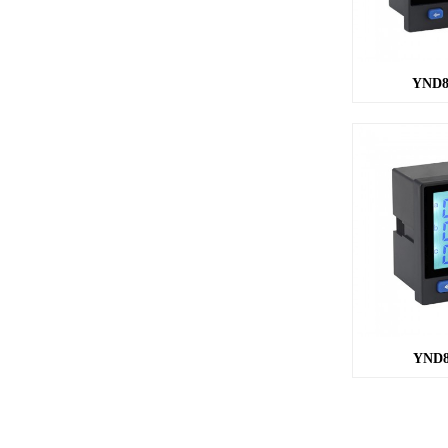
YND8
YND8