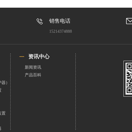
销售电话
15214374888
资讯中心
新闻资讯
产品百科
护器）
置
装置
器