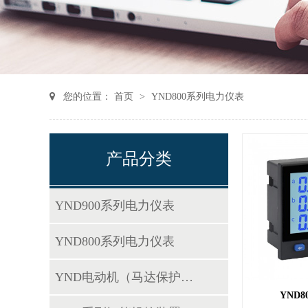
您的位置：
首页
>
YND800系列电力仪表
产品分类
YND900系列电力仪表
YND800系列电力仪表
YND电动机（马达保护器）
YND80