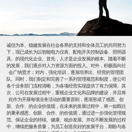
诚信为本、稳健发展在社会各界的支持和全体员工的共同努力
下，现已成长为以智能电力仪表、配电开关控制设备、照明器
具、的现代化企业。首先，人才是企业发展的根本。随着不断
的发展，我们逐步对人力资源方面的投入。对外，积极面向社
会广纳贤才；对内，强化培训，逐渐培养出、经营的管理团
队。同时，我们制定和完善了一系列管理规范和制度，使公司
各个业务部门流程清晰，为各项经营实现提供了有力保障。其
次，公司在发展过程中，重视企业文化和品牌的建设，并且将
此作为开展每项业务活动的重要原则，逐渐形成了感恩、创
新、合作、的企业价值观，在未来的发展过程中，将一如既往
的秉承感恩、创新、合作、的价值观，通过进一步强化管理规
范、保证企业的持续、健康、稳步发展。并在不断发展的过程
中，继续把服务质量，为员工创造良好的发展平台，期盼与各