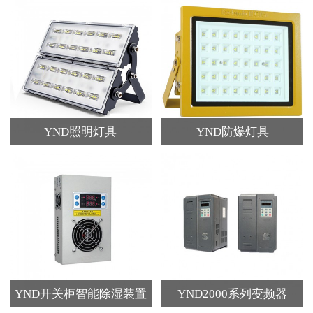
YND照明灯具
YND防爆灯具
YND开关柜智能除湿装置
YND2000系列变频器