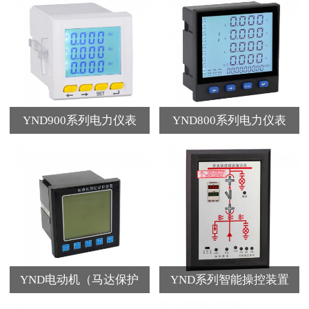
YND900系列电力仪表
YND800系列电力仪表
YND电动机（马达保护
YND系列智能操控装置
器）