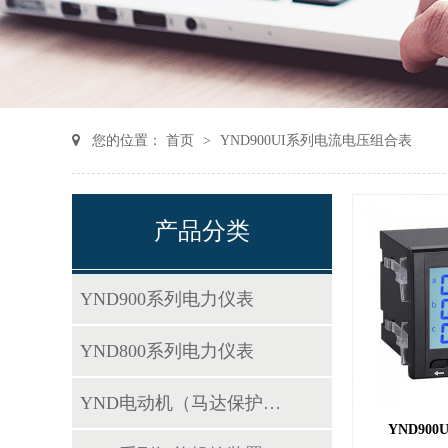
您的位置：
首页
>
YND900UI系列电流电压组合表
产品分类
YND900系列电力仪表
YND800系列电力仪表
YND电动机（马达保护器）
YND900U