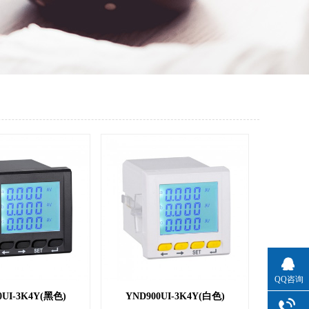
QQ咨询
0UI-3K4Y(黑色)
YND900UI-3K4Y(白色)