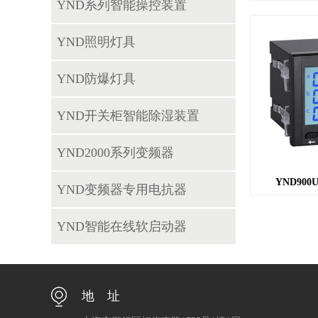
YND系列智能操控装置
YND照明灯具
YND防爆灯具
YND开关柜智能除湿装置
YND2000系列变频器
YND900U
YND变频器专用电抗器
YND智能在线软启动器
地 址