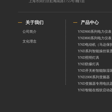
上海市闵行区虹梅南路1755号1幢1层
关于我们
产品中心
公司简介
YND900系列电力仪表
YND800系列电力仪表
文化理念
YND电动机（马达保
YND系列智能操控装
YND照明灯具
YND防爆灯具
YND开关柜智能除湿
YND2000系列变频器
YND变频器专用电抗
YND智能在线软启动