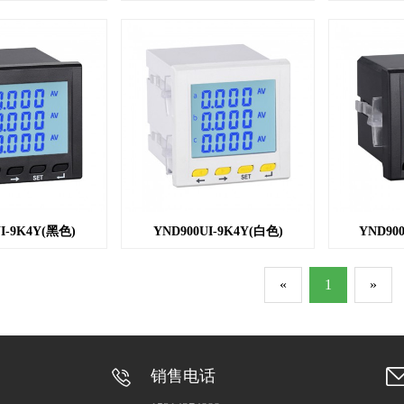
I-9K4Y(黑色)
YND900UI-9K4Y(白色)
YND90
«
1
»
销售电话