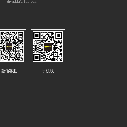
shynddq@163.com
微信客服
手机版