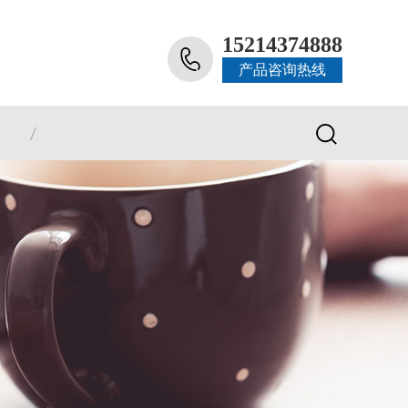
15214374888
产品咨询热线