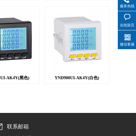
服务热线
在线留言
微信客服
0UI-AK4Y(黑色)
YND900UI-AK4Y(白色)
联系邮箱