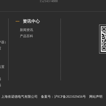
15214374888
资讯中心
新闻资讯
产品百科
护器）
置
装置
器
器
上海依诺德电气有限公司
备案号：沪ICP备2021029456号
网站声明