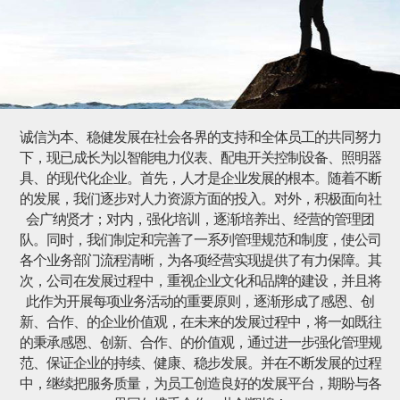
诚信为本、稳健发展在社会各界的支持和全体员工的共同努力
下，现已成长为以智能电力仪表、配电开关控制设备、照明器
具、的现代化企业。首先，人才是企业发展的根本。随着不断
的发展，我们逐步对人力资源方面的投入。对外，积极面向社
会广纳贤才；对内，强化培训，逐渐培养出、经营的管理团
队。同时，我们制定和完善了一系列管理规范和制度，使公司
各个业务部门流程清晰，为各项经营实现提供了有力保障。其
次，公司在发展过程中，重视企业文化和品牌的建设，并且将
此作为开展每项业务活动的重要原则，逐渐形成了感恩、创
新、合作、的企业价值观，在未来的发展过程中，将一如既往
的秉承感恩、创新、合作、的价值观，通过进一步强化管理规
范、保证企业的持续、健康、稳步发展。并在不断发展的过程
中，继续把服务质量，为员工创造良好的发展平台，期盼与各