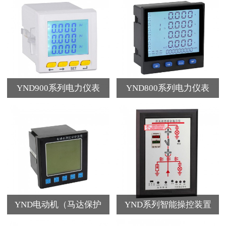
YND900系列电力仪表
YND800系列电力仪表
YND电动机（马达保护
YND系列智能操控装置
器）