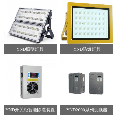
YND照明灯具
YND防爆灯具
YND开关柜智能除湿装置
YND2000系列变频器