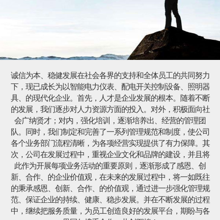
诚信为本、稳健发展在社会各界的支持和全体员工的共同努力
下，现已成长为以智能电力仪表、配电开关控制设备、照明器
具、的现代化企业。首先，人才是企业发展的根本。随着不断
的发展，我们逐步对人力资源方面的投入。对外，积极面向社
会广纳贤才；对内，强化培训，逐渐培养出、经营的管理团
队。同时，我们制定和完善了一系列管理规范和制度，使公司
各个业务部门流程清晰，为各项经营实现提供了有力保障。其
次，公司在发展过程中，重视企业文化和品牌的建设，并且将
此作为开展每项业务活动的重要原则，逐渐形成了感恩、创
新、合作、的企业价值观，在未来的发展过程中，将一如既往
的秉承感恩、创新、合作、的价值观，通过进一步强化管理规
范、保证企业的持续、健康、稳步发展。并在不断发展的过程
中，继续把服务质量，为员工创造良好的发展平台，期盼与各