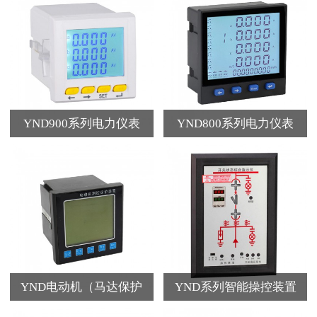
YND900系列电力仪表
YND800系列电力仪表
YND电动机（马达保护
YND系列智能操控装置
器）