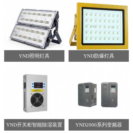
YND照明灯具
YND防爆灯具
YND开关柜智能除湿装置
YND2000系列变频器