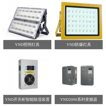
YND照明灯具
YND防爆灯具
YND开关柜智能除湿装置
YND2000系列变频器