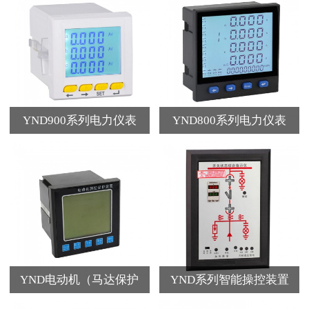
YND900系列电力仪表
YND800系列电力仪表
YND电动机（马达保护
YND系列智能操控装置
器）