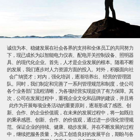
诚信为本、稳健发展在社会各界的支持和全体员工的共同努力
下，现已成长为以智能电力仪表、配电开关控制设备、照明器
具、的现代化企业。首先，人才是企业发展的根本。随着不断
的发展，我们逐步对人力资源方面的投入。对外，积极面向社
会广纳贤才；对内，强化培训，逐渐培养出、经营的管理团
队。同时，我们制定和完善了一系列管理规范和制度，使公司
各个业务部门流程清晰，为各项经营实现提供了有力保障。其
次，公司在发展过程中，重视企业文化和品牌的建设，并且将
此作为开展每项业务活动的重要原则，逐渐形成了感恩、创
新、合作、的企业价值观，在未来的发展过程中，将一如既往
的秉承感恩、创新、合作、的价值观，通过进一步强化管理规
范、保证企业的持续、健康、稳步发展。并在不断发展的过程
中，继续把服务质量，为员工创造良好的发展平台，期盼与各