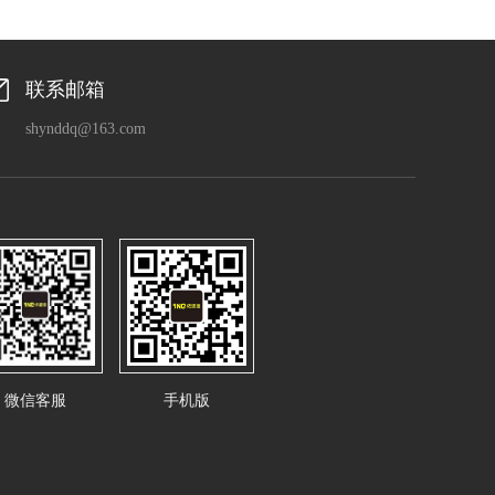
联系邮箱
shynddq@163.com
微信客服
手机版