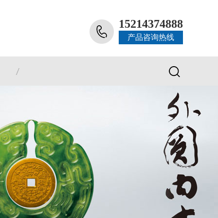
15214374888
产品咨询热线