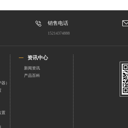
销售电话
15214374888
资讯中心
新闻资讯
产品百科
护器）
置
装置
器