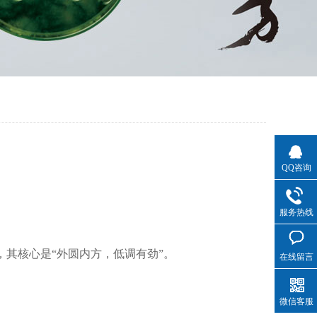
QQ咨询
服务热线
其核心是“外圆内方，低调有劲”。
在线留言
微信客服