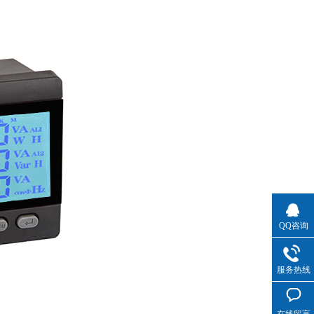
QQ咨询
服务热线