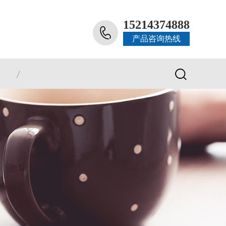
15214374888
产品咨询热线