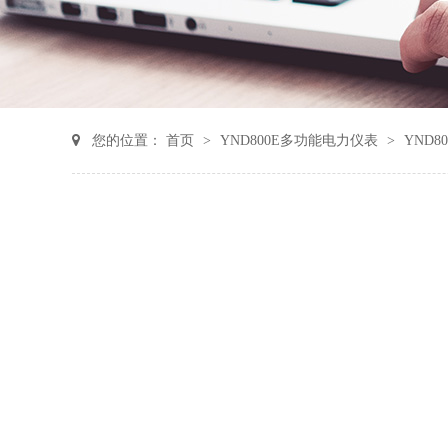
您的位置：
首页
>
YND800E多功能电力仪表
>
YND80