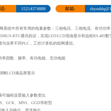
话:
15214374888
邮箱:
shynddq@1
相电网系统中所有常用的电量参数：三相电压、三相电流、有功功
US-RTU通讯协议，实现LED/LCD现场显示和远程RS-4
与业界不同PLC，工控计算机的组网通信。
功率因数、频率、有功电能、无功电能
清晰LCD液晶屏显示
）
场可编程设置输入参数变比
、GCK、MNS、GGD等柜型
关量输入与输出，变送输出。