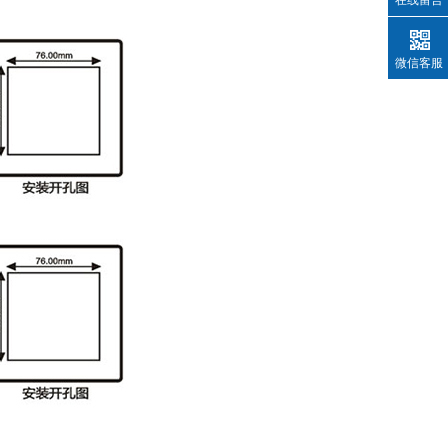
在线留言
微信客服