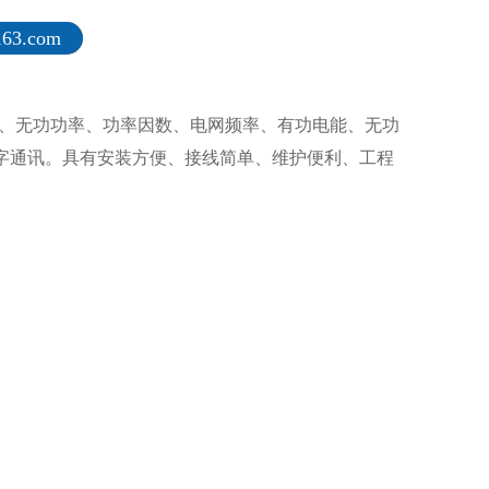
63.com
率、无功功率、功率因数、电网频率、有功电能、无功
85数字通讯。具有安装方便、接线简单、维护便利、工程