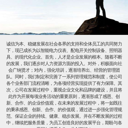
诚信为本、稳健发展在社会各界的支持和全体员工的共同努力
下，现已成长为以智能电力仪表、配电开关控制设备、照明器
具、的现代化企业。首先，人才是企业发展的根本。随着不断
的发展，我们逐步对人力资源方面的投入。对外，积极面向社
会广纳贤才；对内，强化培训，逐渐培养出、经营的管理团
队。同时，我们制定和完善了一系列管理规范和制度，使公司
各个业务部门流程清晰，为各项经营实现提供了有力保障。其
次，公司在发展过程中，重视企业文化和品牌的建设，并且将
此作为开展每项业务活动的重要原则，逐渐形成了感恩、创
新、合作、的企业价值观，在未来的发展过程中，将一如既往
的秉承感恩、创新、合作、的价值观，通过进一步强化管理规
范、保证企业的持续、健康、稳步发展。并在不断发展的过程
中，继续把服务质量，为员工创造良好的发展平台，期盼与各