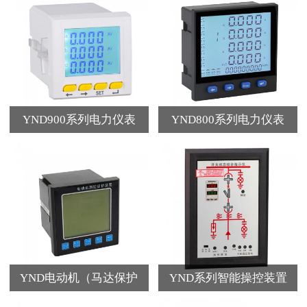
YND900系列电力仪表
YND800系列电力仪表
YND电动机（马达保护
YND系列智能操控装置
器）