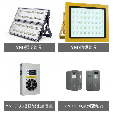
YND照明灯具
YND防爆灯具
YND开关柜智能除湿装置
YND2000系列变频器