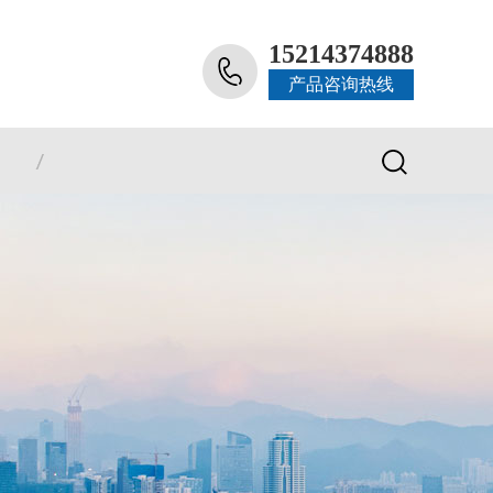
15214374888
产品咨询热线