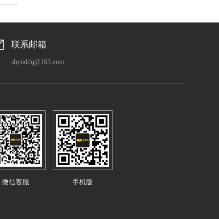
联系邮箱
shynddq@163.com
微信客服
手机版