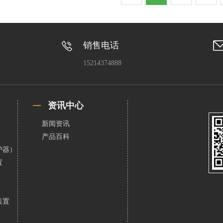
销售电话
15214374888
资讯中心
新闻资讯
产品百科
护器）
置
装置