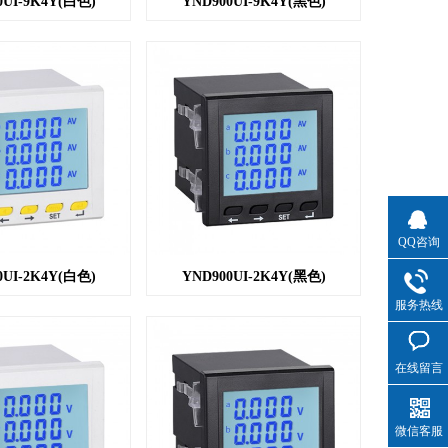
0UI-9K4Y(白色)
YND900UI-9K4Y(黑色)
QQ咨询
0UI-2K4Y(白色)
YND900UI-2K4Y(黑色)
服务热线
在线留言
微信客服