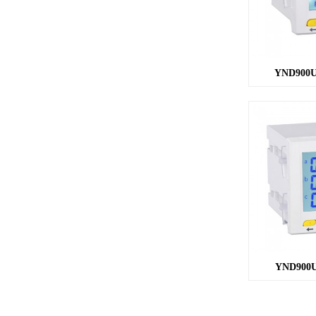
YND900
YND900