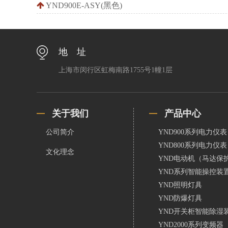
YND900E-ASY(黑色)
地 址
上海市闵行区虹梅南路1755号1幢1层
关于我们
产品中心
公司简介
YND900系列电力仪表
YND800系列电力仪表
文化理念
YND电动机（马达保
YND系列智能操控装
YND照明灯具
YND防爆灯具
YND开关柜智能除湿
YND2000系列变频器