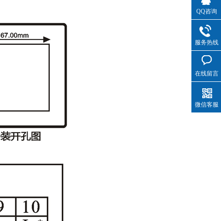
QQ咨询
服务热线
在线留言
微信客服