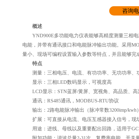
咨询电
概述
YND900E多功能电力仪表能够高精度测量三
电能，并带有通讯接口和电能脉冲输出功能。采用MODB
量小、现场可编程设置输入参数等特点，并且能够完成
特点
测量：三相电压、电流、有功功率、无功功率、
显示：三相LED数码显示，可视度高
LCD显示：STN蓝屏/黄屏、宽视角、高品质、高
通讯：RS485通讯，MODBUS-RTU协议
输出：2路电能脉冲输出（脉冲常数3200imp/kwh
扩展：可直接从电流、电压互感器接入信号，现
用途：进线、母线以及重要配出回路，适用于GCS
附加功能：谐波总量2-31次，复费率电能，开