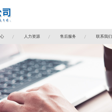
心
人力资源
售后服务
联系我们