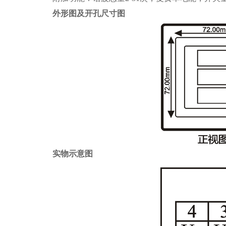
外形图及开孔尺寸图
实物示意图