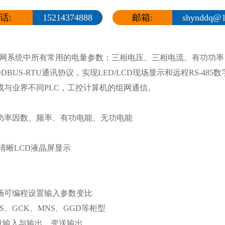
话:
15214374888
邮箱:
shynddq@1
相电网系统中所有常用的电量参数：三相电压、三相电流、有功功
US-RTU通讯协议，实现LED/LCD现场显示和远程RS-4
与业界不同PLC，工控计算机的组网通信。
功率因数、频率、有功电能、无功电能
清晰LCD液晶屏显示
）
场可编程设置输入参数变比
、GCK、MNS、GGD等柜型
关量输入与输出，变送输出。